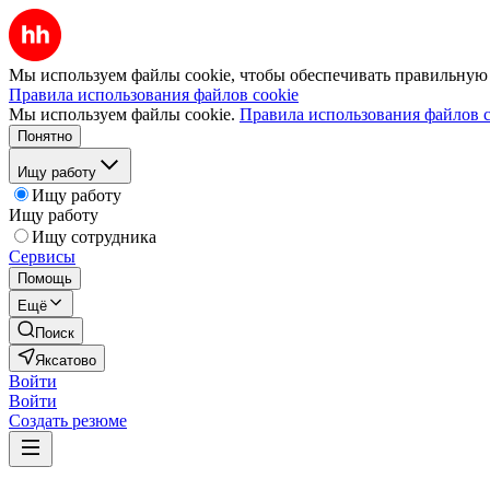
Мы используем файлы cookie, чтобы обеспечивать правильную р
Правила использования файлов cookie
Мы используем файлы cookie.
Правила использования файлов c
Понятно
Ищу работу
Ищу работу
Ищу работу
Ищу сотрудника
Сервисы
Помощь
Ещё
Поиск
Яксатово
Войти
Войти
Создать резюме