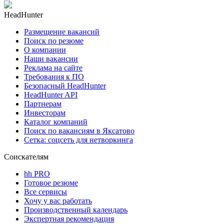
HeadHunter
Размещение вакансий
Поиск по резюме
О компании
Наши вакансии
Реклама на сайте
Требования к ПО
Безопасный HeadHunter
HeadHunter API
Партнерам
Инвесторам
Каталог компаний
Поиск по вакансиям в Яксатово
Сетка: соцсеть для нетворкинга
Соискателям
hh PRO
Готовое резюме
Все сервисы
Хочу у вас работать
Производственный календарь
Экспертная рекомендация